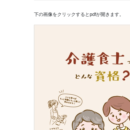
下の画像をクリックするとpdfが開きます。