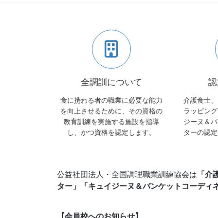
全調訓について
認
食に携わる者の職業に必要な能力
介護食士、
を向上させるために、その資格の
ラッピング
教育訓練を実施する施設を指導
ジーヌ＆バ
し、かつ資格を認定します。
ターの認定
公益社団法人・全国調理職業訓練協会は
「介
ター」「キュイジーヌ＆バンケットコーディ
【会員校へのお知らせ】