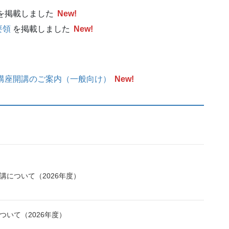
を掲載しました
New!
要領
を掲載しました
New!
ー講座開講のご案内（一般向け）
New!
について（2026年度）
いて（2026年度）